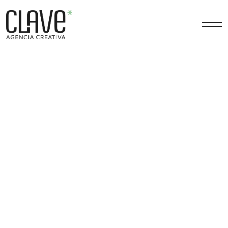
Estrategia
Comunicación / Marca /
Contenidos Digitales